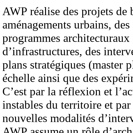
AWP réalise des projets de 
aménagements urbains, des e
programmes architecturaux a
d’infrastructures, des inter
plans stratégiques (master p
échelle ainsi que des expéri
C’est par la réflexion et l’a
instables du territoire et pa
nouvelles modalités d’inter
AWP assume un rôle d’archi