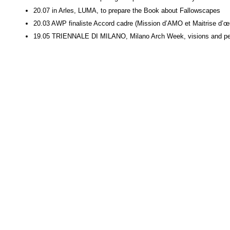
20.07 in Arles, LUMA, to prepare the Book about Fallowscapes
20.03 AWP finaliste Accord cadre (Mission d’AMO et Maitrise d’œuv
19.05 TRIENNALE DI MILANO, Milano Arch Week, visions and pe