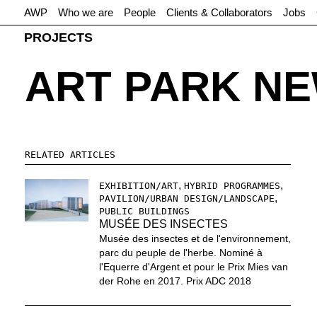
AWP
Who we are
People
Clients & Collaborators
Jobs
PROJECTS
ART PARK N
RELATED ARTICLES
,
,
EXHIBITION/ART
HYBRID PROGRAMMES
,
PAVILION/URBAN DESIGN/LANDSCAPE
PUBLIC BUILDINGS
MUSÉE DES INSECTES
Musée des insectes et de l'environnement,
parc du peuple de l'herbe. Nominé à
l'Equerre d'Argent et pour le Prix Mies van
der Rohe en 2017. Prix ADC 2018