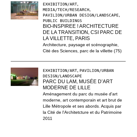
,
EXHIBITION/ART
,
MEDIA/TECH/RESEARCH
,
PAVILION/URBAN DESIGN/LANDSCAPE
PUBLIC BUILDINGS
BIO-INSPIREE ! ARCHITECTURE
DE LA TRANSITION, CSI PARC DE
LA VILLETTE, PARIS
Architecture, paysage et scénographie,
Cité des Sciences, parc de la villette (75)
,
EXHIBITION/ART
PAVILION/URBAN
DESIGN/LANDSCAPE
PARC DU LAM, MUSÉE D’ART
MODERNE DE LILLE
Aménagement du parc du musée d'art
moderne, art contemporain et art brut de
Lille Métropole et ses abords. Acquis par
la Cité de l'Architetcture et du Patrimoine
2011