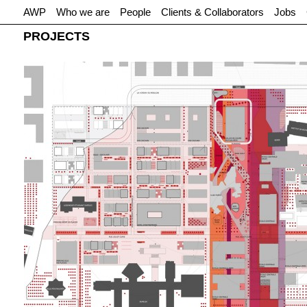
AWP
Who we are
People
Clients & Collaborators
Jobs
PROJECTS